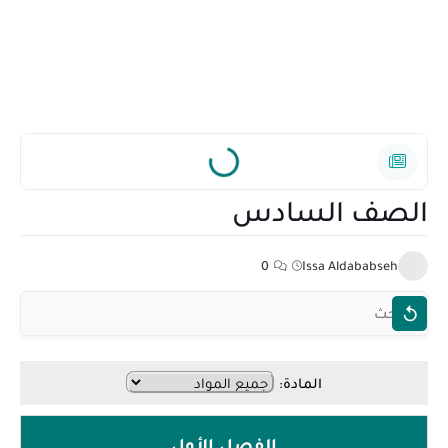
الصف السادس
0
Issa Aldababseh
المادة:
الفصل الأول