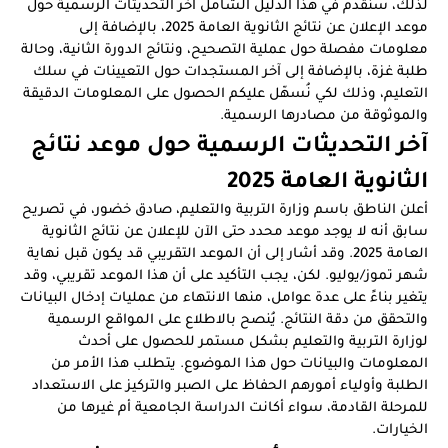
لذلك، سنقدم في هذا الدليل الشامل آخر التحديثات الرسمية حول
موعد الإعلان عن نتائج الثانوية العامة 2025، بالإضافة إلى
معلومات مفصلة حول عملية التصحيح، ونتائج الدورة الثانية، وحالة
طلبة غزة، بالإضافة إلى آخر المستجدات حول التعيينات في سلك
التعليم، وذلك لكي نُسهّل عليكم الحصول على المعلومات الدقيقة
والموثوقة من مصادرها الرسمية.
آخر التحديثات الرسمية حول موعد نتائج
الثانوية العامة 2025
أعلن الناطق باسم وزارة التربية والتعليم، صادق خضور، في تصريح
سابق أنه لا يوجد موعد محدد حتى الآن للإعلان عن نتائج الثانوية
العامة 2025. وقد أشار إلى أن الموعد التقريبي قد يكون قبل نهاية
شهر تموز/يوليو. لكن، يجب التأكيد على أن هذا الموعد تقريبي، وقد
يتغير بناءً على عدة عوامل، منها الانتهاء من عمليات إدخال البيانات
والتحقق من دقة النتائج. يُنصح بالاطلاع على المواقع الرسمية
لوزارة التربية والتعليم بشكل مستمر للحصول على أحدث
المعلومات والبيانات حول هذا الموضوع. يتطلب هذا الأمر من
الطلبة وأولياء أمورهم الحفاظ على الصبر والتركيز على الاستعداد
للمرحلة القادمة، سواء أكانت الدراسة الجامعية أم غيرها من
الخيارات.