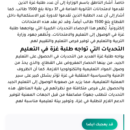
خاصاً. أشار الناطق باسم الوزارة إلى أن عدد طلبة غزة الذين
تقدموا لامتحانات الثانوية العامة في 37 دولة بلغ 1500 طالب. كما
أشار إلى أن عدد الطلبة الذين تقدموا للدورة غير الاستكمالية داخل
القطاع بلغ 1500 طالب أيضاً، وقد تم عقد هذه الامتحانات
إلكترونياً. يُظهر هذا الإحصاء التحديات الكبيرة التي يواجهها طلبة
غزة في الوصول إلى التعليم والامتحانات، وتُظهر جهود وزارة
التربية والتعليم في توفير فرص التعليم والتقييم لهم.
التحديات التي تواجه طلبة غزة في التعليم
يواجه طلبة غزة العديد من التحديات في الحصول على التعليم
الجيد، من بينها الحصار المفروض على القطاع، والذي يحدّ من
وصول المواد التعليمية والتكنولوجيا اللازمة. كما أن الظروف
الأمنية والسياسية المتقلبة في غزة تؤثر بشكل كبير على سير
العملية التعليمية، مما يزيد من صعوبة الوصول إلى التعليم الجيد
والحصول على فرص متكافئة مع نظرائهم في بقية المناطق. هذه
التحديات تتطلب جهودًا مضاعفة من قبل الجهات المعنية لتوفير
الدعم اللازم للطلبة في غزة، وتوفير بيئة تعليمية مناسبة لهم.
قد يعجبك ايضا