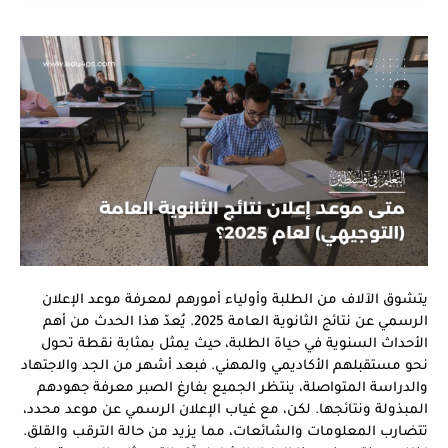
يتشوق الآلاف من الطلبة وأولياء أمورهم لمعرفة موعد الإعلان
الرسمي عن نتائج الثانوية العامة 2025. يُعدّ هذا الحدث من أهم
الأحداث السنوية في حياة الطلبة، حيث يمثل بمثابة نقطة تحول
نحو مستقبلهم الأكاديمي والمهني. فبعد أشهر من الجد والاجتهاد
والدراسة المتواصلة، ينتظر الجميع بفارغ الصبر معرفة جهودهم
المبذولة ونتائجها. لكن، مع غياب الإعلان الرسمي عن موعد محدد،
تتضارب المعلومات والشائعات، مما يزيد من حالة الترقب والقلق.