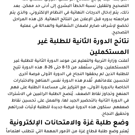
التصحيح ولتقليل نسبة الخطأ البشري إلى أدنى حد ممكن. بعد
ذلك، يتم إدخال الدرجات النهائية في النظام الإلكتروني، والذي يتم
مراجعته بدوره قبل الإعلان عن النتائج النهائية. كل هذه المراحل
تخضع لإشراف صارم لضمان الشفافية والعدالة في عملية
التصحيح.
نتائج الدورة الثانية للطلبة غير
المستكملين
أعلنت وزارة التربية والتعليم عن موعد الدورة الثانية للطلبة غير
المستكملين، والتي ستُعقد من 13-8 حتى 26-8. هذه الدورة تتيح
للطلبة الذين لم يحققوا النجاح في الدورة الأولى فرصة أخرى
لتحسين علاماتهم. تُقدم هذه الدورة نفس المناهج والاختبارات
الخاصة بالدورة الأولى، مع التركيز على مساعدة الطلبة على فهم
المنهج وتجاوز نقاط الضعف. يُنصح الطلبة الراغبين في الاشتراك
في الدورة الثانية بالتحضير الجيد لها، والعمل على تحسين نقاط
ضعفهم. ستكون هذه الدورة فرصة جديدة للطلبة لإثبات قدراتهم
وتحقيق النجاح.
وضع طلبة غزة والامتحانات الإلكترونية
يُعتبر وضع طلبة قطاع غزة من الأمور المهمة التي تتطلب اهتماماً