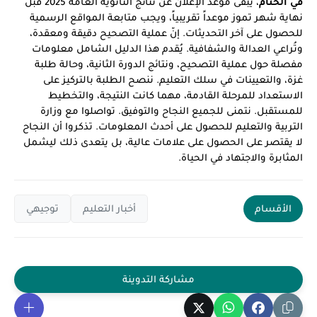
في الختام
، يبقى موعد الإعلان عن نتائج الثانوية العامة 2025 قبل
نهاية شهر تموز موعداً تقريبياً، ويجب متابعة المواقع الرسمية
للحصول على آخر التحديثات. إنّ عملية التصحيح دقيقة ومعقدة،
وتُراعي العدالة والشفافية. يُقدم هذا الدليل الشامل معلومات
مفصلة حول عملية التصحيح، ونتائج الدورة الثانية، وحالة طلبة
غزة، والتعيينات في سلك التعليم. ننصح الطلبة بالتركيز على
الاستعداد للمرحلة القادمة، مهما كانت النتيجة، والتخطيط
للمستقبل. نتمنى للجميع النجاح والتوفيق. تواصلوا مع وزارة
التربية والتعليم للحصول على أحدث المعلومات. تذكروا أن النجاح
لا يقتصر على الحصول على علامات عالية، بل يتعدى ذلك ليشمل
المثابرة والاجتهاد في الحياة.
الأقسام
أخبار التعليم
توجيهي