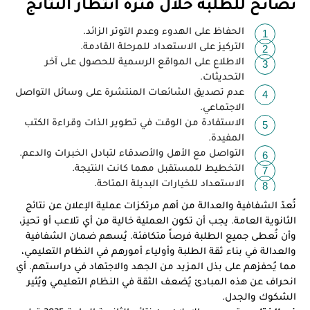
نصائح للطلبة خلال فترة انتظار النتائج
الحفاظ على الهدوء وعدم التوتر الزائد.
التركيز على الاستعداد للمرحلة القادمة.
الاطلاع على المواقع الرسمية للحصول على آخر
التحديثات.
عدم تصديق الشائعات المنتشرة على وسائل التواصل
الاجتماعي.
الاستفادة من الوقت في تطوير الذات وقراءة الكتب
المفيدة.
التواصل مع الأهل والأصدقاء لتبادل الخبرات والدعم.
التخطيط للمستقبل مهما كانت النتيجة.
الاستعداد للخيارات البديلة المتاحة.
تُعدّ الشفافية والعدالة من أهم مرتكزات عملية الإعلان عن نتائج
الثانوية العامة. يجب أن تكون العملية خالية من أي تلاعب أو تحيز،
وأن تُعطى جميع الطلبة فرصاً متكافئة. يُسهم ضمان الشفافية
والعدالة في بناء ثقة الطلبة وأولياء أمورهم في النظام التعليمي،
مما يُحفزهم على بذل المزيد من الجهد والاجتهاد في دراستهم. أي
انحراف عن هذه المبادئ يُضعف الثقة في النظام التعليمي ويُثير
الشكوك والجدل.