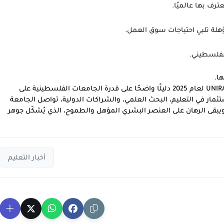
رف بها عالميًا.
هلة تلبي احتياجات سوق العمل.
لفلسطيني.
ا.
، يُعد تقدم جامعة النجاح الوطنية في تصنيف UNIRANKS لعام 2025 دليلًا واضحًا على قدرة الجامعات الفلسطينية على
تثمار في التعليم، البحث العلمي، والشراكات الدولية، تواصل الجامعة
قى الرهان على العنصر البشري المؤهل والطموح، الذي يُشكّل جوهر
أخبار التعليم