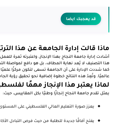
قد يعجبك ايضا
ماذا قالت إدارة الجامعة عن هذا الترت
أشادت إدارة جامعة النجاح بهذا الإنجاز، واعتبرته ثمرة للعمل 
هذا التصنيف لا يُعد نهاية المطاف، بل هو دافع لمواصلة التطو
كما شددت الإدارة على أن الجامعة تسعى لتكون مركزًا علميًا
عالميًا. وتُعِدّ هذه النتائج خطوة إضافية نحو تحقيق رؤية الج
لماذا يعتبر هذا الإنجاز مهمًا لفلسط
يمثل تقدم جامعة النجاح إنجازًا وطنيًا بكل المقاييس، حيث:
يعزز صورة التعليم العالي الفلسطيني على المستوى 
يفتح آفاقًا جديدة للطلبة من حيث فرص التبادل الأكاد