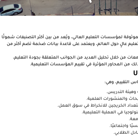
مية الحديثة والموثوقة لمؤسسات التعليم العالي، ويُعد من بين أكثر التصنيفات شمولًا
. يتميز بتغطيته لأكثر من 37,000 مؤسسة تعليم عالٍ حول العالم، ويعتمد على قاعدة بيانات ضخمة تضم أكثر من
عات من خلال تحليل العديد من الجوانب المتعلقة بجودة التعليم،
 ذلك من المحاور المؤثرة في تقييم المؤسسات التعليمية.
 وهيئة التدريس.
أبحاث والمنشورات العلمية.
داد الخريجين للانخراط في سوق العمل.
ولوجيا في العملية التعليمية.
معة.
يًا واجتماعيًا.
دل الطلابي.