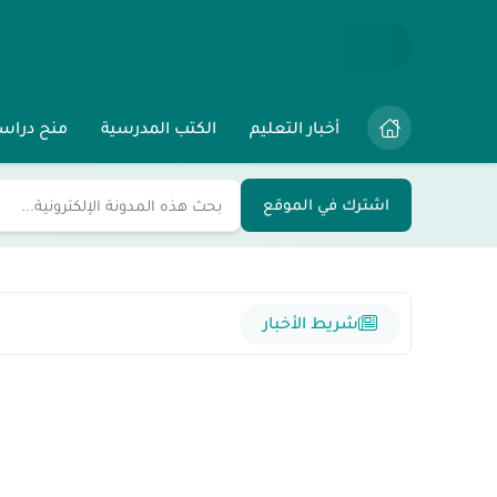
أخبار التعليم
الكتب المدرسية
منح دراس
اشترك في الموقع
شريط الأخبار