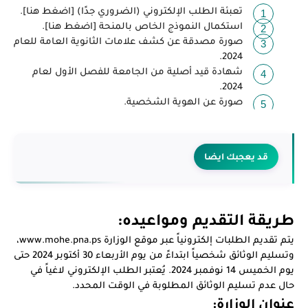
تعبئة الطلب الإلكتروني (الضروري جدًا) [
اضغط هنا
].
استكمال النموذج الخاص بالمنحة [
اضغط هنا
].
صورة مصدقة عن كشف علامات الثانوية العامة للعام
2024.
شهادة قيد أصلية من الجامعة للفصل الأول لعام
2024.
صورة عن الهوية الشخصية.
قد يعجبك ايضا
طريقة التقديم ومواعيده:
يتم تقديم الطلبات إلكترونياً عبر موقع الوزارة
www.mohe.pna.ps
،
وتسليم الوثائق شخصياً ابتداءً من يوم الأربعاء 30 أكتوبر 2024 حتى
يوم الخميس 14 نوفمبر 2024. يُعتبر الطلب الإلكتروني لاغياً في
حال عدم تسليم الوثائق المطلوبة في الوقت المحدد.
عنوان الوزارة: