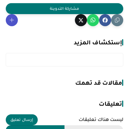
إستكشاف المزيد
مقالات قد تهمك
تعليقات
ليست هناك تعليقات
إرسال تعليق