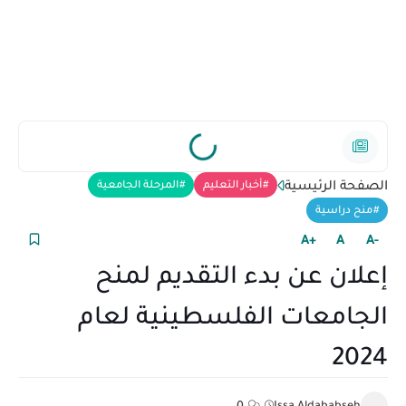
الصفحة الرئيسية
أخبار التعليم
المرحلة الجامعية
منح دراسية
+A
A
-A
إعلان عن بدء التقديم لمنح
الجامعات الفلسطينية لعام
2024
0
Issa Aldababseh