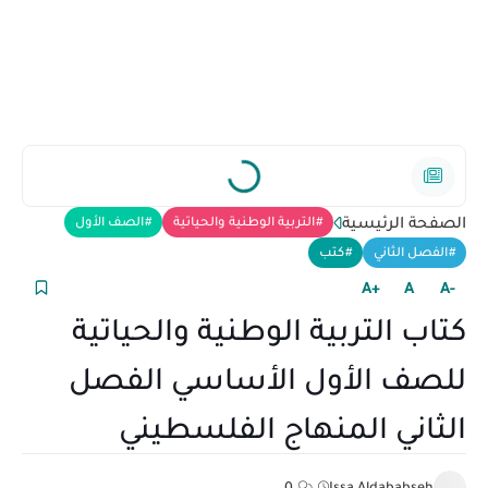
الصفحة الرئيسية
التربية الوطنية والحياتية
الصف الأول
الفصل الثاني
كتب
+A
A
-A
كتاب التربية الوطنية والحياتية
للصف الأول الأساسي الفصل
الثاني المنهاج الفلسطيني
0
Issa Aldababseh