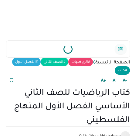
الصفحة الرئيسية
الرياضيات
الصف الثاني
الفصل الأول
كتب
+A
A
-A
كتاب الرياضيات للصف الثاني
الأساسي الفصل الأول المنهاج
الفلسطيني
0
Issa Aldababseh