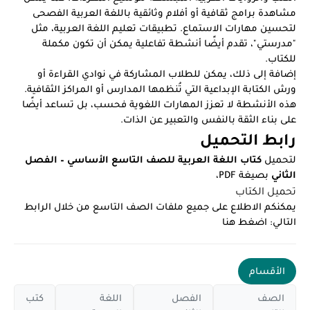
مشاهدة برامج ثقافية أو أفلام وثائقية باللغة العربية الفصحى
لتحسين مهارات الاستماع. تطبيقات تعليم اللغة العربية، مثل
"مدرستي"، تقدم أيضًا أنشطة تفاعلية يمكن أن تكون مكملة
للكتاب.
إضافة إلى ذلك، يمكن للطلاب المشاركة في نوادي القراءة أو
ورش الكتابة الإبداعية التي تُنظمها المدارس أو المراكز الثقافية.
هذه الأنشطة لا تعزز المهارات اللغوية فحسب، بل تساعد أيضًا
على بناء الثقة بالنفس والتعبير عن الذات.
رابط التحميل
لتحميل
كتاب اللغة العربية للصف التاسع الأساسي – الفصل
الثاني
بصيغة PDF،
تحميل الكتاب
يمكنكم الاطلاع على جميع ملفات الصف التاسع من خلال الرابط
التالي:
اضغط هنا
الأقسام
الصف
الفصل
اللغة
كتب