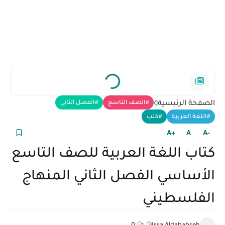
الصفحة الرئيسية
الصف التاسع
الفصل الثاني
اللغة العربية
كتب
+A
A
-A
كتاب اللغة العربية للصف التاسع
الأساسي الفصل الثاني المنهاج
الفلسطيني
0
Issa Aldababseh