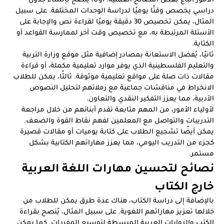
دراسي يخصص وقتًا يوميًا لدراسة الوحدات المختلفة. على سبيل
المثال، يمكن تخصيص 30 دقيقة يوميًا لقراءة نص والإجابة على
الأسئلة المرتبطة به، مع تخصيص وقت آخر لممارسة القواعد أو
الكتابة.
ثانيًا، يُفضل الاستعانة بمصادر إضافية مثل موقع وزارة التربية
والتعليم الفلسطينية الذي يوفر موارد تعليمية مكملة، أو قراءة
مقالات ذات صلة على مواقع تعليمية موثوقة. ثالثًا، يمكن للطلاب
الانخراط في مناقشات جماعية مع زملائهم لتحليل النصوص
الأدبية، مما يعزز التفكير النقدي والتعاون.
لأولياء الأمور، من المهم متابعة تقدم أبنائهم من خلال مراجعة
التدريبات والتواصل مع المعلمين لفهم نقاط القوة والضعف.
يمكن أيضًا تشجيع الطلاب على كتابة يوميات أو مقالات قصيرة
كجزء من التدريب اليومي، مما يعزز مهاراتهم الكتابية بشكل
مستمر.
نصائح لتحسين مهارات اللغة العربية
خارج الكتاب
بالإضافة إلى دراسة الكتاب، هناك عدة طرق يمكن للطلاب من
خلالها تعزيز مهاراتهم اللغوية. على سبيل المثال، يُنصح بقراءة
الكتب والروايات العربية المبسطة لتوسيع المفردات. كما يمكن