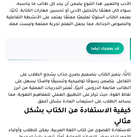
الأدب والتعبير. هذا التنوع يضمن أن يجد كل طالب ما يناسبه،
سواء كان مهتمًا بالتحليل الأدبي أو تحسين مهارات الكتابة. ثانيًا،
يعتمد الكتاب أسلوبًا تعليميًا ممتعًا يعتمد على الأنشطة التفاعلية
والنصوص الجذابة، مما يجعل التعلم تجربة ممتعة وليست مملا.
قد يعجبك ايضا
ثالثًا، يتميز الكتاب بتصميم بصري جذاب يشجع الطلاب على
التفاعل. يتضمن رسومًا توضيحية وتنسيقًا واضحًا يسهل على
الطالب متابعة الدروس. أخيرًا، تُعتبر التدريبات العملية من أبرز
نقاط القوة، حيث تركز على التطبيق العملي للمفاهيم اللغوية، مما
يساعد الطلاب على استيعاب المادة بشكل أعمق.
كيفية الاستفادة من الكتاب بشكل
مثالي
للاستفادة القصوى من كتاب اللغة العربية، يمكن للطلاب وأولياء
الأمور اتباع بعض النصائح العملية. أولًا، يُنصح بإنشاء جدول