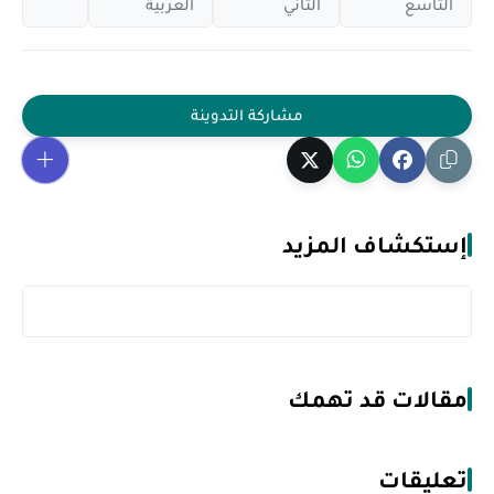
التاسع
الثاني
العربية
إستكشاف المزيد
مقالات قد تهمك
تعليقات